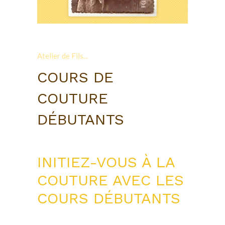
Atelier de Fils...
COURS DE
COUTURE
DÉBUTANTS
INITIEZ-VOUS À LA
COUTURE AVEC LES
COURS DÉBUTANTS