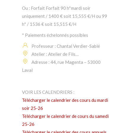
Ou :
Forfait Forfait 90 h*mardi soir
uniquement / 1400 € soit 15,555 €/H ou 99
h* / 1536 € soit 15,515 €/H
* Paiements échelonnés possibles
Professeur :
Chantal Verdier-Sablé
Atelier :
Atelier de Fils…
Adresse :
44, rue Magenta – 53000
Laval
VOIR LES CALENDRIERS :
Télécharger le calendrier des cours du mardi
soir 25-26
Télécharger le calendrier de cours du samedi
25-26
Télécharger le calendrier des cours annuels