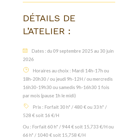
DÉTAILS DE
L’ATELIER :
Dates :
du 09 septembre 2025 au 30 juin
2026
Horaires au choix
: Mardi 14h-17h ou
18h-20h30 / ou jeudi 9h-12H / ou mercredis
16h30-19h30 ou samedis 9h-16h30 1 fois
par mois (pause 1h l
e midi)
Prix :
Forfait 30 h* / 480 € ou 33 h* /
528 € soit 16 €/H
Ou :
Forfait 60 h* / 944 € soit 15,733 €/H ou
66 h* / 1040 € soit 15,758 €/H